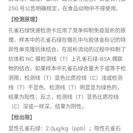
250 号公告明确
规定，在食品动物中不得使用。
【检测原理】
孔雀石绿快速检测卡应用了竞争抑制免疫层析的原
理，样本中的孔雀石绿在微孔中与胶体金标记的特
异性单克隆抗体结合，在层析流动的过程中抑制了
抗体和 NC 膜检测线（T）上孔雀石绿-BSA 偶联
物的结合。如果样本中孔雀石绿含量大于或等于检
测限，检测线（T）显色比质控线（C）浅或检测
线（T）不显色、检测线（T）明显显为绿色的，
结果为阳性；反之，检测线（T）显色比质控线
（C）深或一样深，结果为阴性。
【检出限】
显性孔雀石绿：2.0µg/kg（ppb）；隐性孔雀石