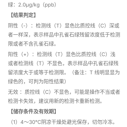
绿：2.0µg/kg（ppb）
【结果判定】
阴性（-）：检测线（T）显色比质控线（C）深或
者一样深，表示样品中孔雀
石绿残留浓度低于检测
限或者不含孔雀石绿。
阳性（+）：检测线（T）显色比质控线（C）浅
或者检测线（T）不显色，表示样品中孔雀石绿残
留浓度大于或等于检测限。（备注：T 线明显显为
绿色的，可判为阳性结果）
无效 ：质控线（C）不显色，可能是操作不当或者
检测卡失效，建议用新的检测卡重新检测。
【储存条件及有效期】
（1）4～30℃阴凉干燥处避光保存，切勿冷冻。