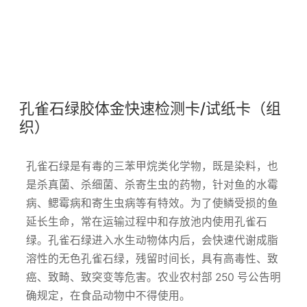
孔雀石绿胶体金快速检测卡/试纸卡（组
织）
孔雀石绿是有毒的三苯甲烷类化学物，既是染料，也
是杀真菌、杀细菌、杀寄生虫的药物，针对鱼的水霉
病、鳃霉病和寄生虫病等有特效。为了使鳞受损的鱼
延长生命，常在运输过程中和存放池内使用孔雀石
绿。孔雀石绿进入水生动物体内后，会快速代谢成脂
溶性的无色孔雀石绿，残留时间长，具有高毒性、致
癌、致畸、致突变等危害。农业农村部 250 号公告明
确规定，在食品动物中不得使用。