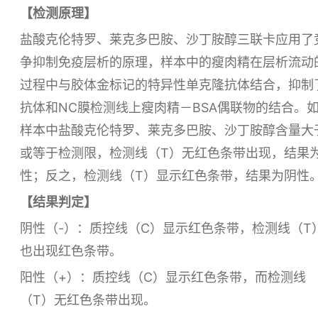
【检测原理】
盐酸克伦特罗、莱克多巴胺、沙丁胺醇三联卡应用了
争抑制免疫层析的原理，样本中的瘦肉精在层析流动
过程中与胶体金标记的特异性单克隆抗体结合，抑制
抗体和NC膜检测线上瘦肉精－BSA偶联物的结合。
样本中盐酸克伦特罗、莱克多巴胺、沙丁胺醇含量大
或等于检测限，检测线（T）无红色条带出现，结果
性；反之，检测线（T）显示红色条带，结果为阴性
【结果判定】
阴性（-）：质控线（C）显示红色条带，检测线（T
也出现红色条带。
阳性（+）：质控线（C）显示红色条带，而检测线
（T）无红色条带出现。