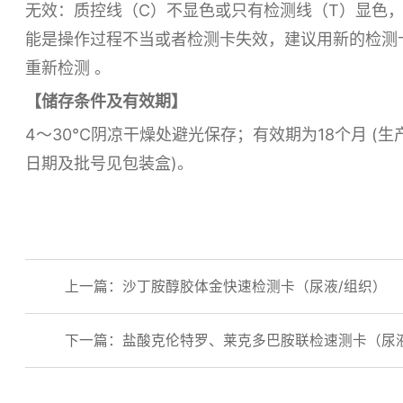
无效：质控线（C）不显色或只有检测线（T）显色
能是操作过程不当或者检测卡失效，建议用新的检测
重新检测 。
【储存条件及有效期】
4～30℃阴凉干燥处避光保存；有效期为18个月 (生
日期及批号见包装盒)。
上一篇：沙丁胺醇胶体金快速检测卡（尿液/组织）
下一篇：盐酸克伦特罗、莱克多巴胺联检速测卡（尿