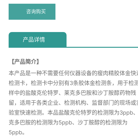
咨询购买
浏览量：
170
产品详情
【产品简介】
本产品是一种不需要任何仪器设备的瘦肉精胶体金快
检测卡，检测卡中分别有3条胶体金检测条，用于检
样中的盐酸克伦特罗、莱克多巴胺和沙丁胺醇药物残
留，适用于各类企业、检测机构、监督部门的现场或
验室快速检测。本品盐酸克伦特罗的检测限为3ppb
克多巴胺的检测限为5ppb、沙丁胺醇的检测限为
5ppb。